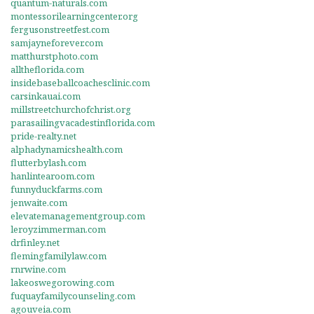
quantum-naturals.com
montessorilearningcenter.org
fergusonstreetfest.com
samjayneforever.com
matthurstphoto.com
alltheflorida.com
insidebaseballcoachesclinic.com
carsinkauai.com
millstreetchurchofchrist.org
parasailingvacadestinflorida.com
pride-realty.net
alphadynamicshealth.com
flutterbylash.com
hanlintearoom.com
funnyduckfarms.com
jenwaite.com
elevatemanagementgroup.com
leroyzimmerman.com
drfinley.net
flemingfamilylaw.com
rnrwine.com
lakeoswegorowing.com
fuquayfamilycounseling.com
agouveia.com