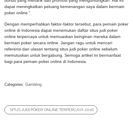
bonus yang menarik dan promosi yang menguntungkan. Hal ini
dapat meningkatkan peluang kemenangan saya dalam bermain
poker online.”
Dengan memperhatikan faktor-faktor tersebut, para pemain poker
online di Indonesia dapat menemukan daftar situs judi poker
online terpercaya untuk memuaskan keinginan mereka dalam
bermain poker secara online. Jangan ragu untuk mencari
referensi dan ulasan tentang situs judi poker online sebelum
memutuskan untuk bergabung. Semoga artikel ini bermanfaat
bagi para pemain poker online di Indonesia.
Categories:
Gambling
SITUS JUDI POKER ONLINE TERPERCAYA 2016