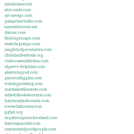
janekramer.net
nizi-sushi.com
art-mengo.com
gaiaprimeradio.com
tammiebrown.net
dutonc.com
thelongescape.com
mattolegrange.com
junglelodgecostarica.com
christianfestivals.org
visitcountrykitchen.com
algarve-dolphins.com
alanveingrad.com
ginosonhiggins.com
wutungprinting.com
maritalsettlements.com
milwbikeskaterental.com
baymontjacksonms.com
townofaltonany.com
pglax.org
negativespacecleveland.com
liuteriapaoletti.com
sunriseandgoodpeople.com