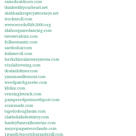
raisedoutdoors.com
thinkwithyourheart.net
utahbankruptcyattorneys.net
irocknroll.com
www.wordoflife2000.org
idahosquaredancing.com
tawawcabins.com
folksemantic.com
sardosbar.com
italianvolt.com
berkshirealarmssystems.com
vizslabrewing.com
dralanbittner.com
yannisandlemoni.com
weedpatchgazette.com
kblinc.com
eriesingletrack.com
pamperedpetsnorthport.com
rosiemade.com
tupelodoughnuts.com
olathekidsdentistry.com
hanleyfuneralhomeinc.com
mejorpaquetesorlando.com
1stand10sportsbarandgrill.com