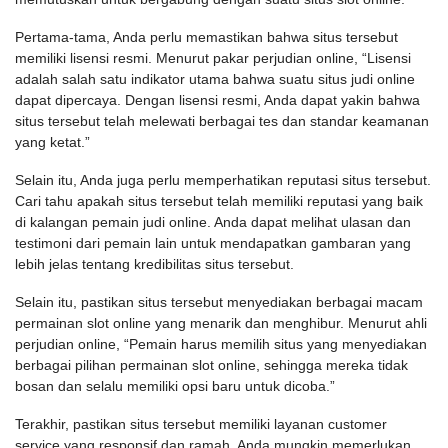
Pertama-tama, Anda perlu memastikan bahwa situs tersebut
memiliki lisensi resmi. Menurut pakar perjudian online, “Lisensi
adalah salah satu indikator utama bahwa suatu situs judi online
dapat dipercaya. Dengan lisensi resmi, Anda dapat yakin bahwa
situs tersebut telah melewati berbagai tes dan standar keamanan
yang ketat.”
Selain itu, Anda juga perlu memperhatikan reputasi situs tersebut.
Cari tahu apakah situs tersebut telah memiliki reputasi yang baik
di kalangan pemain judi online. Anda dapat melihat ulasan dan
testimoni dari pemain lain untuk mendapatkan gambaran yang
lebih jelas tentang kredibilitas situs tersebut.
Selain itu, pastikan situs tersebut menyediakan berbagai macam
permainan slot online yang menarik dan menghibur. Menurut ahli
perjudian online, “Pemain harus memilih situs yang menyediakan
berbagai pilihan permainan slot online, sehingga mereka tidak
bosan dan selalu memiliki opsi baru untuk dicoba.”
Terakhir, pastikan situs tersebut memiliki layanan customer
service yang responsif dan ramah. Anda mungkin memerlukan