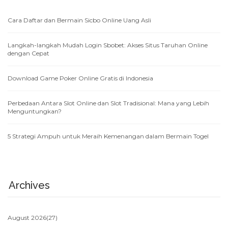
Cara Daftar dan Bermain Sicbo Online Uang Asli
Langkah-langkah Mudah Login Sbobet: Akses Situs Taruhan Online
dengan Cepat
Download Game Poker Online Gratis di Indonesia
Perbedaan Antara Slot Online dan Slot Tradisional: Mana yang Lebih
Menguntungkan?
5 Strategi Ampuh untuk Meraih Kemenangan dalam Bermain Togel
Archives
August 2026
(27)