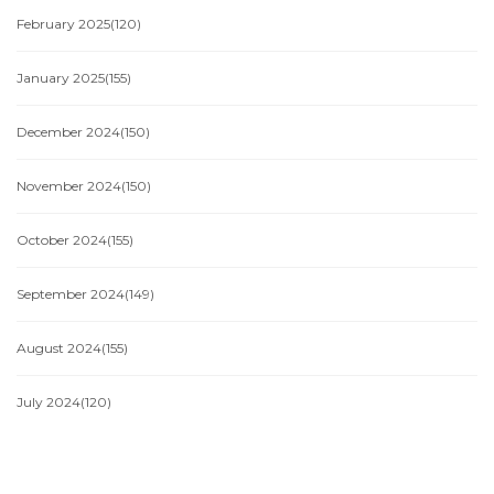
February 2025
(120)
January 2025
(155)
December 2024
(150)
November 2024
(150)
October 2024
(155)
September 2024
(149)
August 2024
(155)
July 2024
(120)