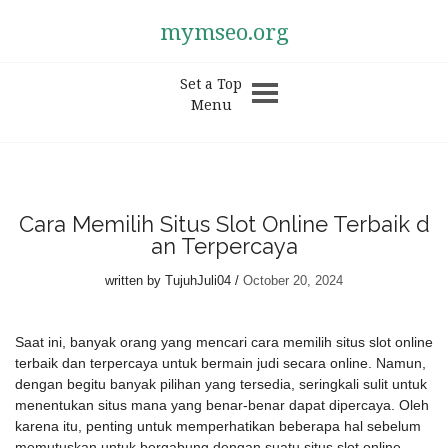
mymseo.org
Set a Top
Menu
Cara Memilih Situs Slot Online Terbaik d
an Terpercaya
written by
TujuhJuli04
October 20, 2024
Saat ini, banyak orang yang mencari cara memilih situs slot online
terbaik dan terpercaya untuk bermain judi secara online. Namun,
dengan begitu banyak pilihan yang tersedia, seringkali sulit untuk
menentukan situs mana yang benar-benar dapat dipercaya. Oleh
karena itu, penting untuk memperhatikan beberapa hal sebelum
memutuskan untuk bergabung dengan suatu situs slot online.