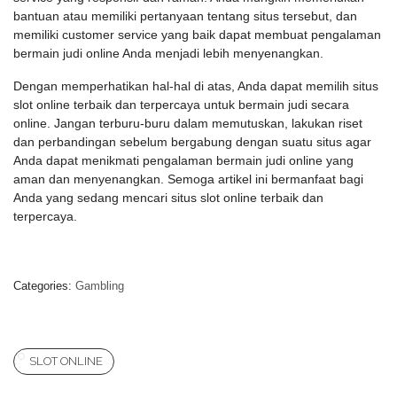
bantuan atau memiliki pertanyaan tentang situs tersebut, dan
memiliki customer service yang baik dapat membuat pengalaman
bermain judi online Anda menjadi lebih menyenangkan.
Dengan memperhatikan hal-hal di atas, Anda dapat memilih situs
slot online terbaik dan terpercaya untuk bermain judi secara
online. Jangan terburu-buru dalam memutuskan, lakukan riset
dan perbandingan sebelum bergabung dengan suatu situs agar
Anda dapat menikmati pengalaman bermain judi online yang
aman dan menyenangkan. Semoga artikel ini bermanfaat bagi
Anda yang sedang mencari situs slot online terbaik dan
terpercaya.
Categories:
Gambling
SLOT ONLINE