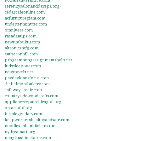
serenitysalonanddayspa.org
cedarcafeonline.com
acfurnituregiant.com
undertenminutes.com
omnivere.com
rasadantips.com
newtimbuktu.com
altronicsmfg.com
eatbaconhill.com
programmingassignmentshelp.net
kidssleepover.com
newtravels.net
paydayloansforus.com
thebelmontbakery.com
safewayclassic.com
countrysidewoodcrafts.com
appliancerepairchicagoil.org
ontariotbf.org
instalegendary.com
keepworkershealthyandsafe.com
noodlesitaliankitchen.com
nydreamact.org
unagisushimetairie.com