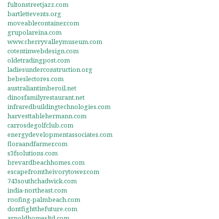
fultonstreetjazz.com
bartlettevents.org
moveablecontainer.com
grupolareina.com
www.cherryvalleymuseum.com
cotentinwebdesign.com
oldetradingpost.com
ladiesunderconstruction.org
bebeslectores.com
australiantimberoil.net
dinosfamilyrestaurant.net
infraredbuildingtechnologies.com
harvesttablehermann.com
carrosdegolfclub.com
energydevelopmentassociates.com
floraandfarmer.com
s3fsolutions.com
brevardbeachhomes.com
escapefromtheivorytower.com
743southchadwick.com
india-northeast.com
roofing-palmbeach.com
dontfightthefuture.com
arnoldhomesltd.com