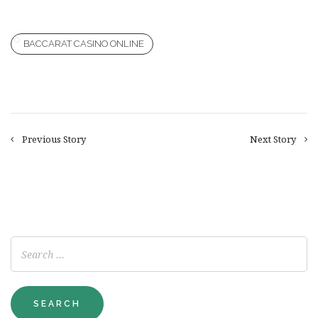
BACCARAT CASINO ONLINE
Previous Story
Next Story