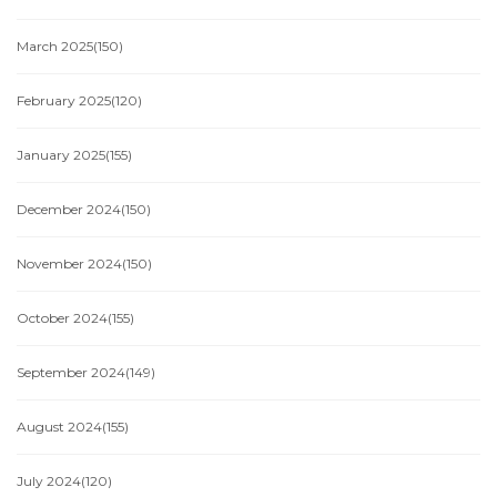
March 2025
(150)
February 2025
(120)
January 2025
(155)
December 2024
(150)
November 2024
(150)
October 2024
(155)
September 2024
(149)
August 2024
(155)
July 2024
(120)