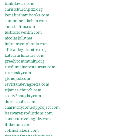
binkdavies.com
christchurchpdx.org
kenabrahambooks.com
commune-kitchen.com
amuthefilm.com
lustforlovefilm.com
nicolasjolly.net
infinitasymphonia.com
africanlegalcentre.org
katsusushihouse.com
greelycommunity.org
ruedumainerestaurant.com
rosetzsky.com
glonojad.com
revistanuevagrecia.com
stjames-church.com
scotty2naughty.com
doreeshafrir.com
charmcitycomedyproject.com
beawareproductions.com
contextdrivenagility.com
ibikeoulu.com
coffinshakers.com