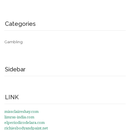
Categories
Gambling
Sidebar
LINK
missclaireshay.com
limras-india.com
elperiodicodelara.com
richiesbodyandpaint.net