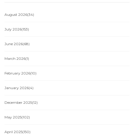
August 2026
(34)
July 2026
(153)
June 2026
(68)
March 2026
(1)
February 2026
(10)
January 2026
(4)
December 2025
(12)
May 2025
(102)
April 2025
(150)