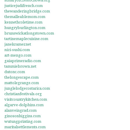
stmaryofczestochowa.org
justicejudifrench.com
thewanderingbridge.com
themalleablemom.com
kennethcoletime.com
hungryburlington.com
brunswickatlongstown.com
tartinemaplecuisine.com
janekramer.net
nizi-sushi.com
art-mengo.com
gaiaprimeradio.com
tammiebrown.net
dutonc.com
thelongescape.com
mattolegrange.com
junglelodgecostarica.com
christianfestivals.org
visitcountrykitchen.com
algarve-dolphins.com
alanveingrad.com
ginosonhiggins.com
wutungprinting.com
maritalsettlements.com