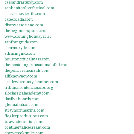
cassandrasturdy.com
sanbenitoolivefestival.com
classicmoviestills.com
cafecolada.com
discoversoriano.com
thebeginnerspoint.com
www.comingholidays.net
sanfranguide.com
charmoryllc.com
3dracinginc.com
houstoncriticalmass.com
themostdangerousanimalofall.com
thepolicerehearsals.com
alliknownow.com
eastlewiscountychamber.com
tribunalcontenciosobc.org
sloclassicalacademy.com
dasilvaboards.com
glennabatson.com
strayhornmarina.com
flaglerproductions.com
brawndefinition.com
continentalicecream.com
crazycreekquilts.com