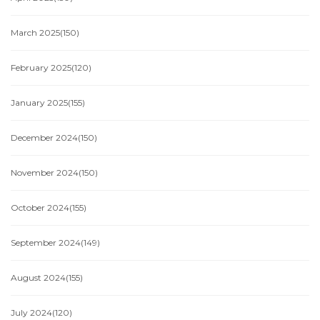
March 2025
(150)
February 2025
(120)
January 2025
(155)
December 2024
(150)
November 2024
(150)
October 2024
(155)
September 2024
(149)
August 2024
(155)
July 2024
(120)