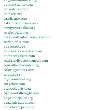
ovationsdance.com
ribandrhein.com
kolekcje.net
catolicanto.com
lbkeducationcenter.org
trinityriverdallas.org
perfectplace.net
3seasonsthaibistrooakland.com
scribblefire.com
yogaexpo.org
home-careassociates.com
andreacavaletto.com
parksleylivestocksupply.com
boisedharmacenter.org
color-agestores.com
wipala.org
loyola-malawi.org
rosychicc.com
outpostboats.com
bytheendoftonight.com
hopeinthecities.org
gratefulgluttons.com
mobdroforpctv.com