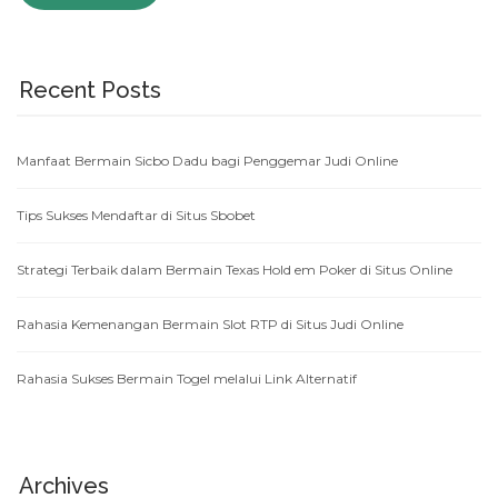
Recent Posts
Manfaat Bermain Sicbo Dadu bagi Penggemar Judi Online
Tips Sukses Mendaftar di Situs Sbobet
Strategi Terbaik dalam Bermain Texas Hold em Poker di Situs Online
Rahasia Kemenangan Bermain Slot RTP di Situs Judi Online
Rahasia Sukses Bermain Togel melalui Link Alternatif
Archives