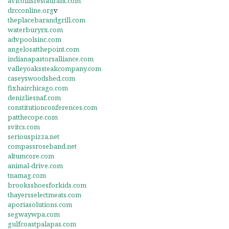
avicollisrestaurant.com
drcconline.org
v
theplacebarandgrill.com
waterburyrx.com
advpoolsinc.com
angelosatthepoint.com
indianapastorsalliance.com
valleyoakssteakcompany.com
caseyswoodshed.com
fixhairchicago.com
denizliesnaf.com
constitutionconferences.com
patthecope.com
svitcs.com
seriouspizza.net
compassroseband.net
altumcore.com
animal-drive.com
tnamag.com
brooksshoesforkids.com
thayersselectmeats.com
aporiasolutions.com
segwaywpa.com
gulfcoastpalapas.com