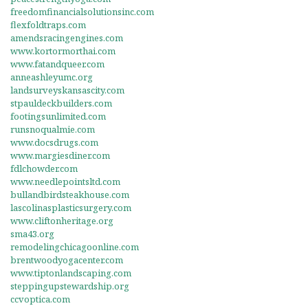
freedomfinancialsolutionsinc.com
flexfoldtraps.com
amendsracingengines.com
www.kortormorthai.com
www.fatandqueer.com
anneashleyumc.org
landsurveyskansascity.com
stpauldeckbuilders.com
footingsunlimited.com
runsnoqualmie.com
www.docsdrugs.com
www.margiesdiner.com
fdlchowder.com
www.needlepointsltd.com
bullandbirdsteakhouse.com
lascolinasplasticsurgery.com
www.cliftonheritage.org
sma43.org
remodelingchicagoonline.com
brentwoodyogacenter.com
www.tiptonlandscaping.com
steppingupstewardship.org
ccvoptica.com