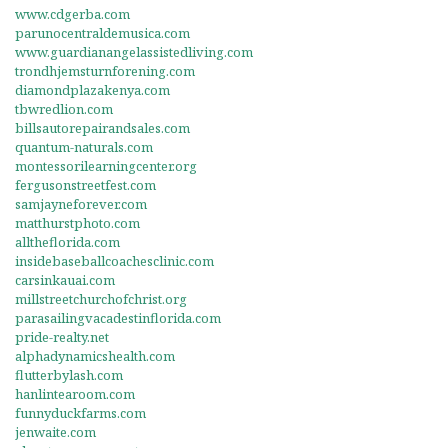
www.cdgerba.com
parunocentraldemusica.com
www.guardianangelassistedliving.com
trondhjemsturnforening.com
diamondplazakenya.com
tbwredlion.com
billsautorepairandsales.com
quantum-naturals.com
montessorilearningcenter.org
fergusonstreetfest.com
samjayneforever.com
matthurstphoto.com
alltheflorida.com
insidebaseballcoachesclinic.com
carsinkauai.com
millstreetchurchofchrist.org
parasailingvacadestinflorida.com
pride-realty.net
alphadynamicshealth.com
flutterbylash.com
hanlintearoom.com
funnyduckfarms.com
jenwaite.com