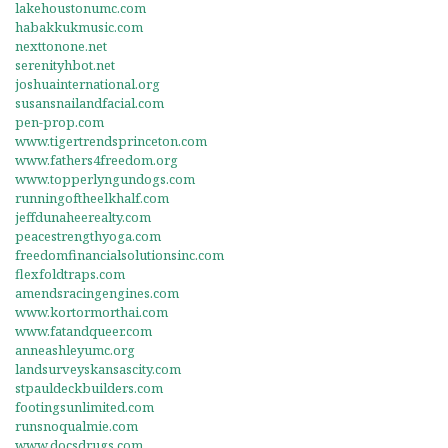
lakehoustonumc.com
habakkukmusic.com
nexttonone.net
serenityhbot.net
joshuainternational.org
susansnailandfacial.com
pen-prop.com
www.tigertrendsprinceton.com
www.fathers4freedom.org
www.topperlyngundogs.com
runningoftheelkhalf.com
jeffdunaheerealty.com
peacestrengthyoga.com
freedomfinancialsolutionsinc.com
flexfoldtraps.com
amendsracingengines.com
www.kortormorthai.com
www.fatandqueer.com
anneashleyumc.org
landsurveyskansascity.com
stpauldeckbuilders.com
footingsunlimited.com
runsnoqualmie.com
www.docsdrugs.com