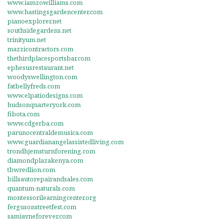
www.iamzowilliams.com
www.hastingsgardencenter.com
pianoexplorer.net
southsidegardens.net
trinityum.net
mazzicontractors.com
thethirdplacesportsbar.com
ephesusrestaurant.net
woodyswellington.com
fatbellyfreds.com
www.elpatiodesigns.com
hudsonquarteryork.com
fibota.com
www.cdgerba.com
parunocentraldemusica.com
www.guardianangelassistedliving.com
trondhjemsturnforening.com
diamondplazakenya.com
tbwredlion.com
billsautorepairandsales.com
quantum-naturals.com
montessorilearningcenter.org
fergusonstreetfest.com
samjayneforever.com