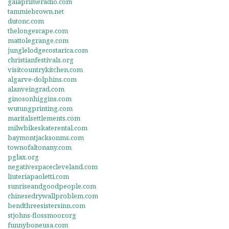
gaiaprimeradio.com
tammiebrown.net
dutonc.com
thelongescape.com
mattolegrange.com
junglelodgecostarica.com
christianfestivals.org
visitcountrykitchen.com
algarve-dolphins.com
alanveingrad.com
ginosonhiggins.com
wutungprinting.com
maritalsettlements.com
milwbikeskaterental.com
baymontjacksonms.com
townofaltonany.com
pglax.org
negativespacecleveland.com
liuteriapaoletti.com
sunriseandgoodpeople.com
chinesedrywallproblem.com
bendthreesistersinn.com
stjohns-flossmoor.org
funnyboneusa.com