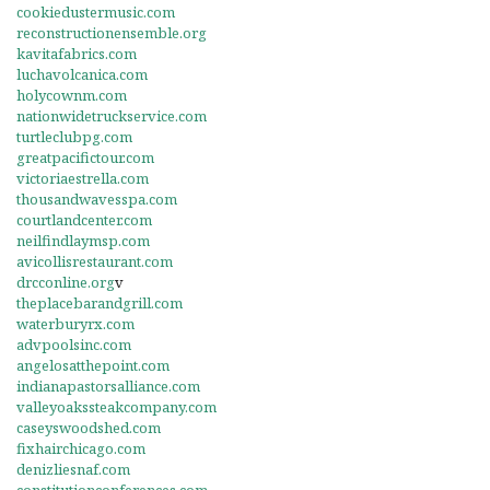
cookiedustermusic.com
reconstructionensemble.org
kavitafabrics.com
luchavolcanica.com
holycownm.com
nationwidetruckservice.com
turtleclubpg.com
greatpacifictour.com
victoriaestrella.com
thousandwavesspa.com
courtlandcenter.com
neilfindlaymsp.com
avicollisrestaurant.com
drcconline.org
v
theplacebarandgrill.com
waterburyrx.com
advpoolsinc.com
angelosatthepoint.com
indianapastorsalliance.com
valleyoakssteakcompany.com
caseyswoodshed.com
fixhairchicago.com
denizliesnaf.com
constitutionconferences.com