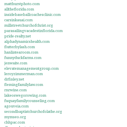
matthurstphoto.com
alltheflorida.com
insidebaseballcoachesclinic.com
carsinkauai.com
millstreetchurchofchrist.org
parasailingvacadestinflorida.com
pride-realty.net
alphadynamicshealth.com
flutterbylash.com
hanlintearoom.com
funnyduckfarms.com
jenwaite.com
elevatemanagementgroup.com
leroyzimmerman.com
drfinley.net
flemingfamilylaw.com
rnrwine.com
lakeoswegorowing.com
fuquayfamilycounseling.com
agouveia.com
secondbaptistchurchofolathe.org
mymseo.org
chhpac.com