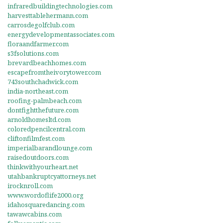
infraredbuildingtechnologies.com
harvesttablehermann.com
carrosdegolfclub.com
energydevelopmentassociates.com
floraandfarmer.com
s3fsolutions.com
brevardbeachhomes.com
escapefromtheivorytower.com
743southchadwick.com
india-northeast.com
roofing-palmbeach.com
dontfightthefuture.com
arnoldhomesltd.com
coloredpencilcentral.com
cliftonfilmfest.com
imperialbarandlounge.com
raisedoutdoors.com
thinkwithyourheart.net
utahbankruptcyattorneys.net
irocknroll.com
www.wordoflife2000.org
idahosquaredancing.com
tawawcabins.com