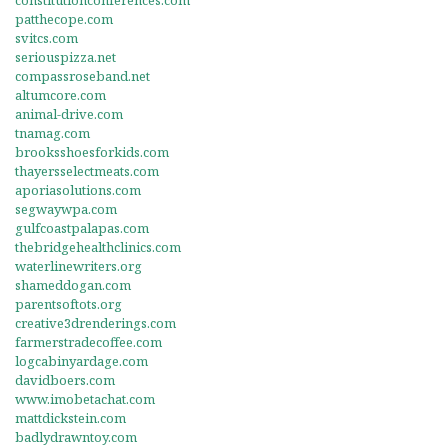
patthecope.com
svitcs.com
seriouspizza.net
compassroseband.net
altumcore.com
animal-drive.com
tnamag.com
brooksshoesforkids.com
thayersselectmeats.com
aporiasolutions.com
segwaywpa.com
gulfcoastpalapas.com
thebridgehealthclinics.com
waterlinewriters.org
shameddogan.com
parentsoftots.org
creative3drenderings.com
farmerstradecoffee.com
logcabinyardage.com
davidboers.com
www.imobetachat.com
mattdickstein.com
badlydrawntoy.com