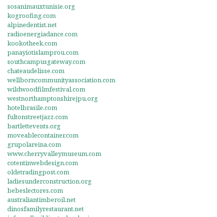
sosanimauxtunisie.org
kogroofing.com
alpinedentist.net
radioenergiadance.com
kookotheek.com
panayiotislamprou.com
southcampusgateway.com
chateaudelisse.com
wellborncommunityassociation.com
wildwoodfilmfestival.com
westnorthamptonshirejpu.org
hotelbrasile.com
fultonstreetjazz.com
bartlettevents.org
moveablecontainer.com
grupolareina.com
www.cherryvalleymuseum.com
cotentinwebdesign.com
oldetradingpost.com
ladiesunderconstruction.org
bebeslectores.com
australiantimberoil.net
dinosfamilyrestaurant.net