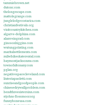
tammiebrown.net
dutonc.com
thelongescape.com
mattolegrange.com
junglelodgecostarica.com
christianfestivals.org
visitcountrykitchen.com
algarve-dolphins.com
alanveingrad.com
ginosonhiggins.com
wutungprinting.com
maritalsettlements.com
milwbikeskaterental.com
baymontjacksonms.com
townofaltonany.com
pglax.org
negativespacecleveland.com
liuteriapaoletti.com
sunriseandgoodpeople.com
chinesedrywallproblem.com
bendthreesistersinn.com
stjohns-flossmoor.org
funnyboneusa.com