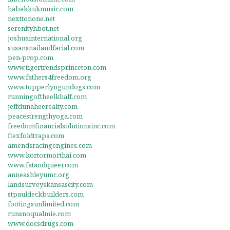
habakkukmusic.com
nexttonone.net
serenityhbot.net
joshuainternational.org
susansnailandfacial.com
pen-prop.com
www.tigertrendsprinceton.com
www.fathers4freedom.org
www.topperlyngundogs.com
runningoftheelkhalf.com
jeffdunaheerealty.com
peacestrengthyoga.com
freedomfinancialsolutionsinc.com
flexfoldtraps.com
amendsracingengines.com
www.kortormorthai.com
www.fatandqueer.com
anneashleyumc.org
landsurveyskansascity.com
stpauldeckbuilders.com
footingsunlimited.com
runsnoqualmie.com
www.docsdrugs.com