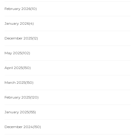
February 2026
(10)
January 2026
(4)
December 2025
(12)
May 2025
(102)
April 2025
(150)
March 2025
(150)
February 2025
(120)
January 2025
(155)
December 2024
(150)