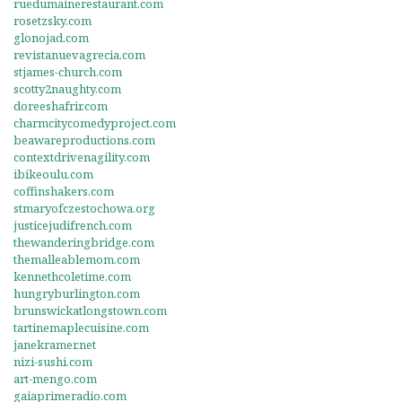
ruedumainerestaurant.com
rosetzsky.com
glonojad.com
revistanuevagrecia.com
stjames-church.com
scotty2naughty.com
doreeshafrir.com
charmcitycomedyproject.com
beawareproductions.com
contextdrivenagility.com
ibikeoulu.com
coffinshakers.com
stmaryofczestochowa.org
justicejudifrench.com
thewanderingbridge.com
themalleablemom.com
kennethcoletime.com
hungryburlington.com
brunswickatlongstown.com
tartinemaplecuisine.com
janekramer.net
nizi-sushi.com
art-mengo.com
gaiaprimeradio.com