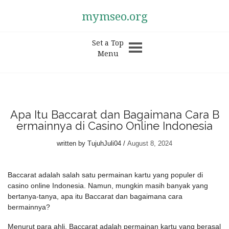
mymseo.org
Set a Top
Menu
Apa Itu Baccarat dan Bagaimana Cara B
ermainnya di Casino Online Indonesia
written by
TujuhJuli04
August 8, 2024
Baccarat adalah salah satu permainan kartu yang populer di
casino online Indonesia. Namun, mungkin masih banyak yang
bertanya-tanya, apa itu Baccarat dan bagaimana cara
bermainnya?
Menurut para ahli, Baccarat adalah permainan kartu yang berasal