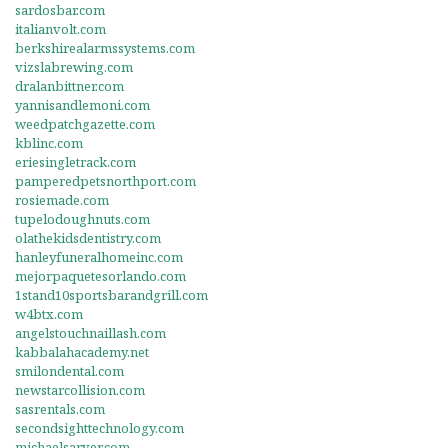
sardosbar.com
italianvolt.com
berkshirealarmssystems.com
vizslabrewing.com
dralanbittner.com
yannisandlemoni.com
weedpatchgazette.com
kblinc.com
eriesingletrack.com
pamperedpetsnorthport.com
rosiemade.com
tupelodoughnuts.com
olathekidsdentistry.com
hanleyfuneralhomeinc.com
mejorpaquetesorlando.com
1stand10sportsbarandgrill.com
w4btx.com
angelstouchnaillash.com
kabbalahacademy.net
smilondental.com
newstarcollision.com
sasrentals.com
secondsighttechnology.com
michaelsarver.com