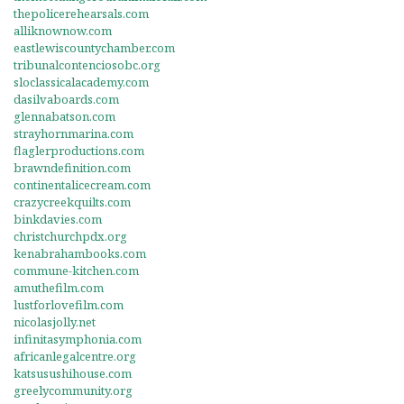
thepolicerehearsals.com
alliknownow.com
eastlewiscountychamber.com
tribunalcontenciosobc.org
sloclassicalacademy.com
dasilvaboards.com
glennabatson.com
strayhornmarina.com
flaglerproductions.com
brawndefinition.com
continentalicecream.com
crazycreekquilts.com
binkdavies.com
christchurchpdx.org
kenabrahambooks.com
commune-kitchen.com
amuthefilm.com
lustforlovefilm.com
nicolasjolly.net
infinitasymphonia.com
africanlegalcentre.org
katsusushihouse.com
greelycommunity.org