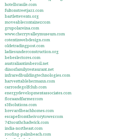
hotelbrasile.com
fultonstreetjazz.com
bartlettevents.org
moveablecontainer.com
grupolareina.com
www.cherryvalleymuseum.com
cotentinwebdesign.com
oldetradingpost.com
ladiesunderconstruction.org
bebeslectores.com
australiantimberoil.net
dinosfamilyrestaurant.net
infraredbuildingtechnologies.com
harvesttablehermann.com
carrosdegolfclub.com
energydevelopmentassociates.com
floraandfarmer.com
s3fsolutions.com
brevardbeachhomes.com
escapefromtheivorytower.com
743southchadwick.com
india-northeast.com
roofing-palmbeach.com