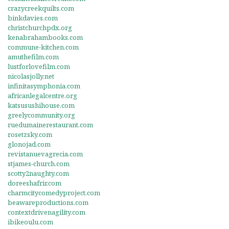
crazycreekquilts.com
binkdavies.com
christchurchpdx.org
kenabrahambooks.com
commune-kitchen.com
amuthefilm.com
lustforlovefilm.com
nicolasjolly.net
infinitasymphonia.com
africanlegalcentre.org
katsusushihouse.com
greelycommunity.org
ruedumainerestaurant.com
rosetzsky.com
glonojad.com
revistanuevagrecia.com
stjames-church.com
scotty2naughty.com
doreeshafrir.com
charmcitycomedyproject.com
beawareproductions.com
contextdrivenagility.com
ibikeoulu.com