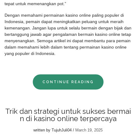
tepat untuk memenangkan pot.”
Dengan memahami permainan kasino online paling populer di
Indonesia, pemain dapat meningkatkan peluang untuk meraih
kemenangan. Jangan lupa untuk selalu bermain dengan bijak dan
bertanggung jawab agar pengalaman bermain kasino online tetap
menyenangkan. Semoga artikel ini dapat membantu para pemain
dalam memahami lebih dalam tentang permainan kasino online
yang populer di Indonesia.
CONTINUE READING
Trik dan strategi untuk sukses bermai
n di kasino online terpercaya
written by
TujuhJuli04
March 19, 2025