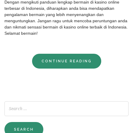
Dengan mengikuti panduan lengkap bermain di kasino online
terbesar di Indonesia, diharapkan anda bisa mendapatkan
pengalaman bermain yang lebih menyenangkan dan
menguntungkan. Jangan ragu untuk mencoba peruntungan anda
dan nikmati sensasi bermain di kasino online terbaik di Indonesia.
Selamat bermain!
CONTINUE READING