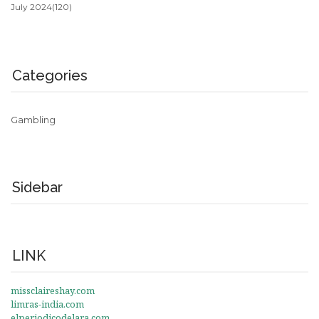
July 2024
(120)
Categories
Gambling
Sidebar
LINK
missclaireshay.com
limras-india.com
elperiodicodelara.com