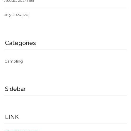
August 2024
(155)
July 2024
(120)
Categories
Gambling
Sidebar
LINK