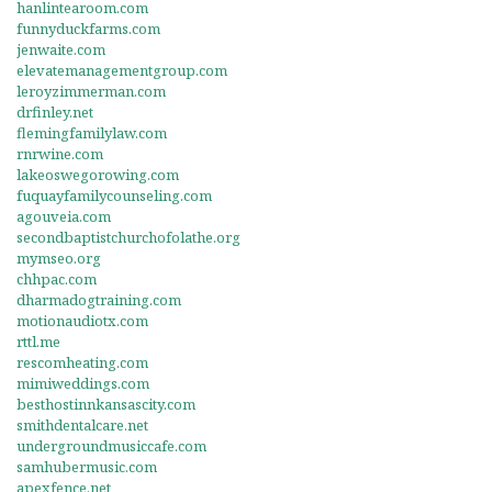
hanlintearoom.com
funnyduckfarms.com
jenwaite.com
elevatemanagementgroup.com
leroyzimmerman.com
drfinley.net
flemingfamilylaw.com
rnrwine.com
lakeoswegorowing.com
fuquayfamilycounseling.com
agouveia.com
secondbaptistchurchofolathe.org
mymseo.org
chhpac.com
dharmadogtraining.com
motionaudiotx.com
rttl.me
rescomheating.com
mimiweddings.com
besthostinnkansascity.com
smithdentalcare.net
undergroundmusiccafe.com
samhubermusic.com
apexfence.net