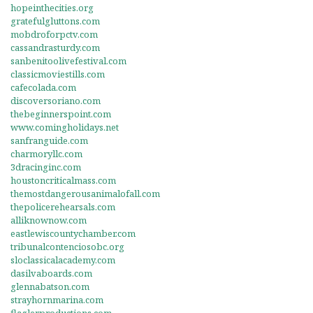
hopeinthecities.org
gratefulgluttons.com
mobdroforpctv.com
cassandrasturdy.com
sanbenitoolivefestival.com
classicmoviestills.com
cafecolada.com
discoversoriano.com
thebeginnerspoint.com
www.comingholidays.net
sanfranguide.com
charmoryllc.com
3dracinginc.com
houstoncriticalmass.com
themostdangerousanimalofall.com
thepolicerehearsals.com
alliknownow.com
eastlewiscountychamber.com
tribunalcontenciosobc.org
sloclassicalacademy.com
dasilvaboards.com
glennabatson.com
strayhornmarina.com
flaglerproductions.com