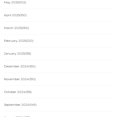
May 2025
(102)
April 2025
(150)
March 2025
(150)
February 2025
(120)
January 2025
(155)
December 2024
(150)
November 2024
(150)
October 2024
(155)
September 2024
(149)