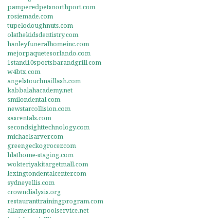
pamperedpetsnorthport.com
rosiemade.com
tupelodoughnuts.com
olathekidsdentistry.com
hanleyfuneralhomeinc.com
mejorpaquetesorlando.com
1stand10sportsbarandgrill.com
w4btx.com
angelstouchnaillash.com
kabbalahacademy.net
smilondental.com
newstarcollision.com
sasrentals.com
secondsighttechnology.com
michaelsarver.com
greengeckogrocer.com
hlathome-staging.com
wokteriyakitargetmall.com
lexingtondentalcenter.com
sydneyellis.com
crowndialysis.org
restauranttrainingprogram.com
allamericanpoolservice.net