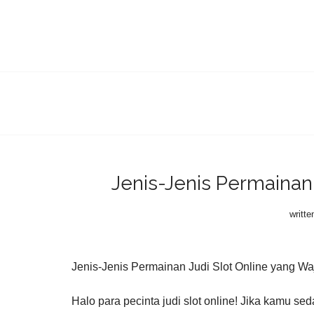
Jenis-Jenis Permainan 
writt
Jenis-Jenis Permainan Judi Slot Online yang Wa
Halo para pecinta judi slot online! Jika kamu se