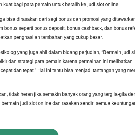
an kuat bagi para pemain untuk beralih ke judi slot online.
juga bisa dirasakan dari segi bonus dan promosi yang ditawarka
m bonus seperti bonus deposit, bonus cashback, dan bonus refe
atkan penghasilan tambahan yang cukup besar.
ikolog yang juga ahli dalam bidang perjudian, “Bermain judi sl
ikir dan strategi para pemain karena permainan ini melibatkan
epat dan tepat.” Hal ini tentu bisa menjadi tantangan yang me
n, tidak heran jika semakin banyak orang yang tergila-gila d
ba bermain judi slot online dan rasakan sendiri semua keuntunga