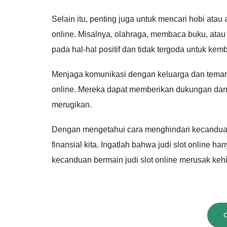
Selain itu, penting juga untuk mencari hobi atau 
online. Misalnya, olahraga, membaca buku, atau m
pada hal-hal positif dan tidak tergoda untuk kemba
Menjaga komunikasi dengan keluarga dan teman 
online. Mereka dapat memberikan dukungan dan m
merugikan.
Dengan mengetahui cara menghindari kecanduan 
finansial kita. Ingatlah bahwa judi slot online
kecanduan bermain judi slot online merusak kehi