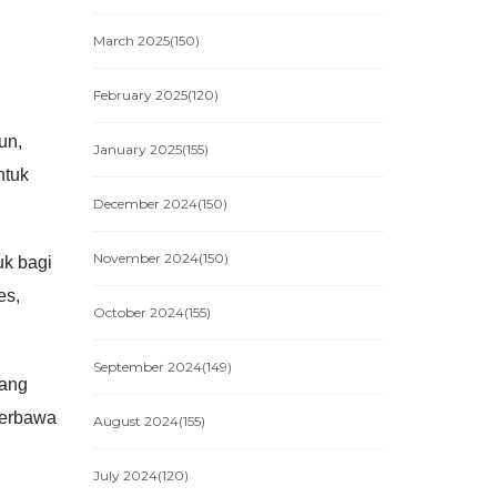
March 2025
(150)
February 2025
(120)
un,
January 2025
(155)
ntuk
December 2024
(150)
November 2024
(150)
uk bagi
es,
October 2024
(155)
September 2024
(149)
uang
 terbawa
August 2024
(155)
July 2024
(120)