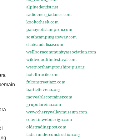
alpinedentist.net
radioenergiadance.com
kookotheek.com
panayiotislamprou.com
southcampusgateway.com
chateaudelisse.com
wellborncommunityassociation.com
wildwoodfilmfestival.com
westnorthamptonshirejpu.org
hotelbrasile.com
ara
fultonstreetjazz.com
 pemain
bartlettevents.org
moveablecontainer.com
grupolareina.com
ara
www.cherryvalleymuseum.com
.
cotentinwebdesign.com
oldetradingpost.com
di
ladiesunderconstruction.org
ang